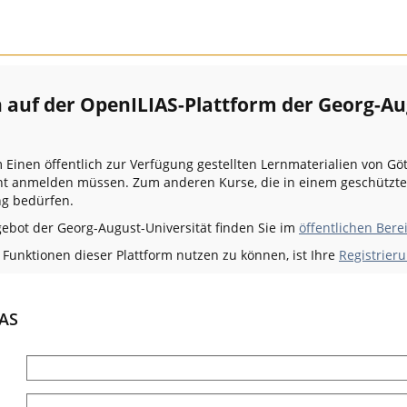
auf der OpenILIAS-Plattform der Georg-Au
m Einen öffentlich zur Verfügung gestellten Lernmaterialien von Gö
icht anmelden müssen. Zum anderen Kurse, die in einem geschützt
g bedürfen.
gebot der Georg-August-Universität finden Sie im
öffentlichen Bere
unktionen dieser Plattform nutzen zu können, ist Ihre
Registrieru
IAS