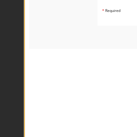
*
Required