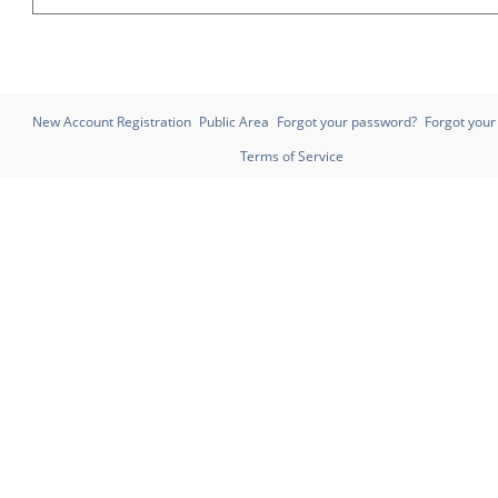
New Account Registration
Public Area
Forgot your password?
Forgot you
Terms of Service