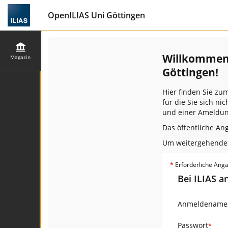
OpenILIAS Uni Göttingen
Willkommen 
Magazin
Göttingen!
Hier finden Sie zu
für die Sie sich n
und einer Ameldun
Das öffentliche An
Um weitergehende F
*
Erforderliche Ang
Bei ILIAS 
Anmeldename
Passwort
*