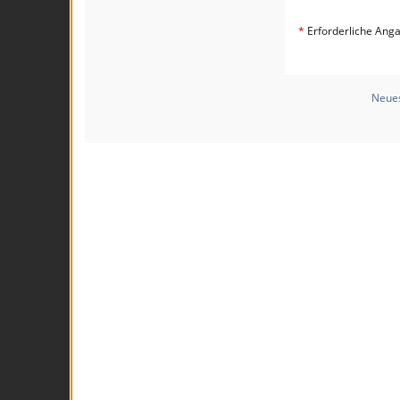
*
Erforderliche Ang
Neues