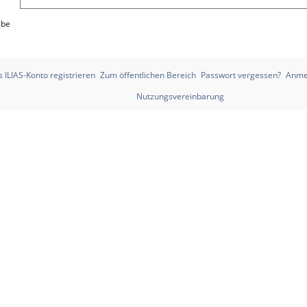
abe
 ILIAS-Konto registrieren
Zum öffentlichen Bereich
Passwort vergessen?
Anme
Nutzungsvereinbarung