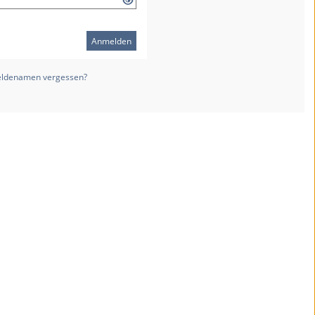
Anmelden
ldenamen vergessen?