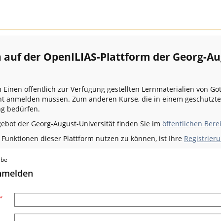
auf der OpenILIAS-Plattform der Georg-Au
m Einen öffentlich zur Verfügung gestellten Lernmaterialien von Gö
icht anmelden müssen. Zum anderen Kurse, die in einem geschützt
g bedürfen.
gebot der Georg-August-Universität finden Sie im
öffentlichen Bere
unktionen dieser Plattform nutzen zu können, ist Ihre
Registrieru
abe
anmelden
*