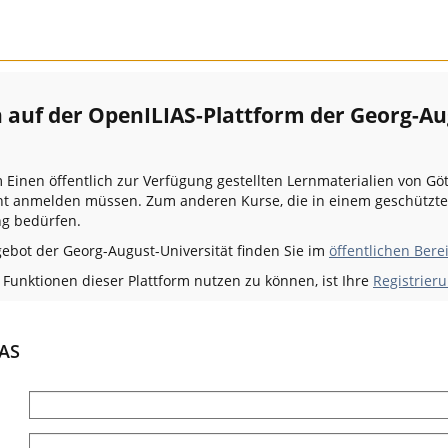
auf der OpenILIAS-Plattform der Georg-Au
m Einen öffentlich zur Verfügung gestellten Lernmaterialien von Gö
icht anmelden müssen. Zum anderen Kurse, die in einem geschützt
g bedürfen.
gebot der Georg-August-Universität finden Sie im
öffentlichen Bere
unktionen dieser Plattform nutzen zu können, ist Ihre
Registrieru
IAS