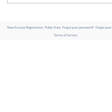
New Account Registration
Public Area
Forgot your password?
Forgot you
Terms of Service