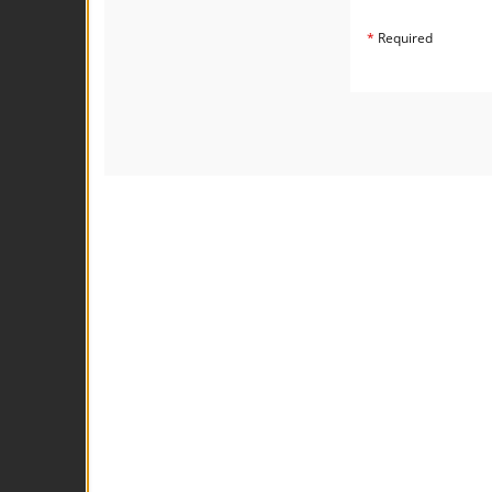
*
Required