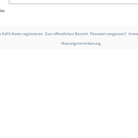
abe
 ILIAS-Konto registrieren
Zum öffentlichen Bereich
Passwort vergessen?
Anme
Nutzungsvereinbarung