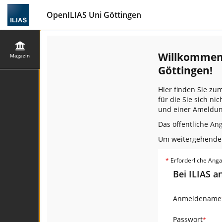
OpenILIAS Uni Göttingen
Willkommen 
Magazin
Göttingen!
Hier finden Sie zu
für die Sie sich n
und einer Ameldun
Das öffentliche An
Um weitergehende F
*
Erforderliche Ang
Bei ILIAS 
Anmeldename
Passwort
*