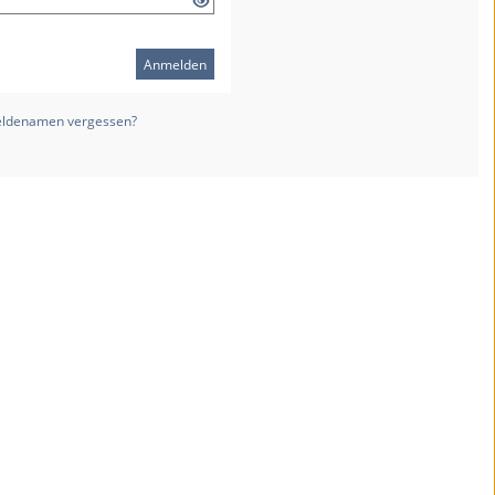
Anmelden
ldenamen vergessen?