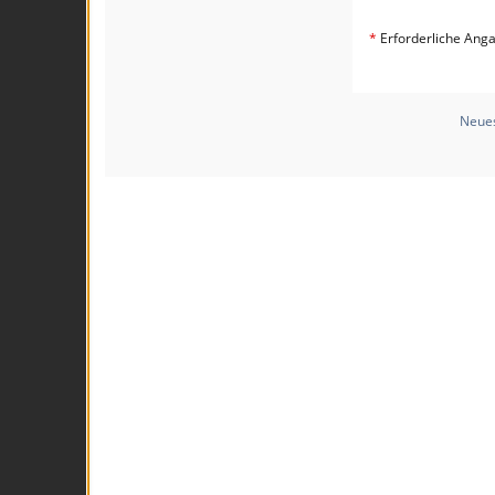
*
Erforderliche Ang
Neues