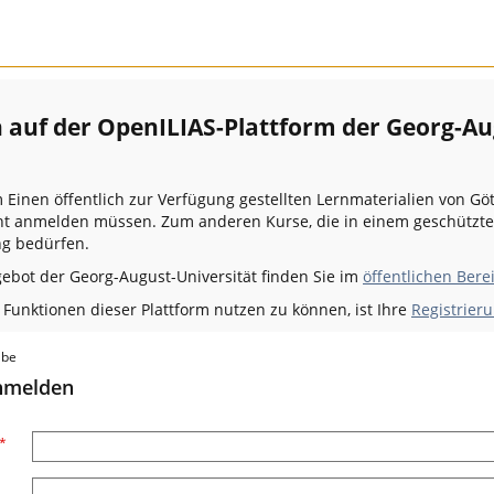
auf der OpenILIAS-Plattform der Georg-Au
m Einen öffentlich zur Verfügung gestellten Lernmaterialien von Gö
icht anmelden müssen. Zum anderen Kurse, die in einem geschützt
g bedürfen.
gebot der Georg-August-Universität finden Sie im
öffentlichen Bere
unktionen dieser Plattform nutzen zu können, ist Ihre
Registrieru
abe
anmelden
*