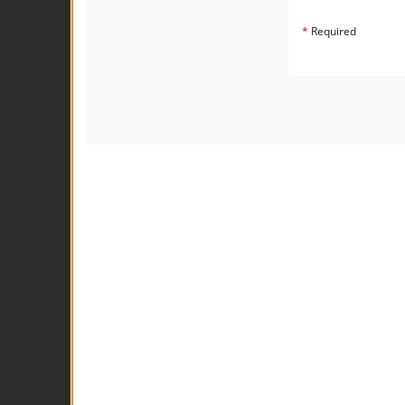
*
Required