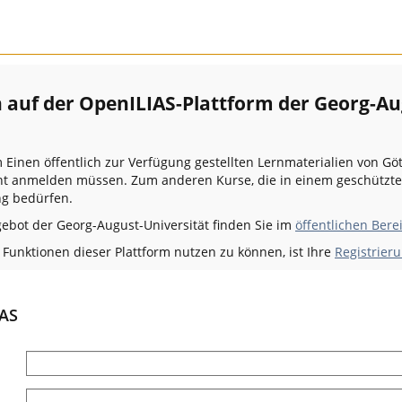
auf der OpenILIAS-Plattform der Georg-Au
m Einen öffentlich zur Verfügung gestellten Lernmaterialien von Gö
icht anmelden müssen. Zum anderen Kurse, die in einem geschützt
g bedürfen.
gebot der Georg-August-Universität finden Sie im
öffentlichen Bere
unktionen dieser Plattform nutzen zu können, ist Ihre
Registrieru
IAS