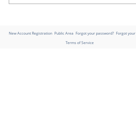
New Account Registration
Public Area
Forgot your password?
Forgot you
Terms of Service