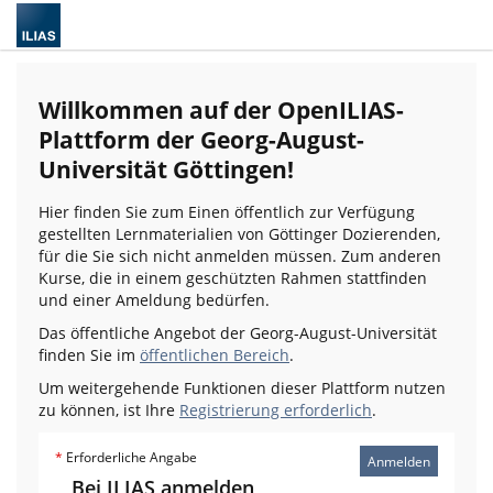
Willkommen auf der OpenILIAS-
Plattform der Georg-August-
Universität Göttingen!
Hier finden Sie zum Einen öffentlich zur Verfügung
gestellten Lernmaterialien von Göttinger Dozierenden,
für die Sie sich nicht anmelden müssen. Zum anderen
Kurse, die in einem geschützten Rahmen stattfinden
und einer Ameldung bedürfen.
Das öffentliche Angebot der Georg-August-Universität
finden Sie im
öffentlichen Bereich
.
Um weitergehende Funktionen dieser Plattform nutzen
zu können, ist Ihre
Registrierung erforderlich
.
*
Erforderliche Angabe
Anmelden
Bei ILIAS anmelden