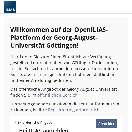
Willkommen auf der OpenILIAS-
Plattform der Georg-August-
Universität Göttingen!
Hier finden Sie zum Einen öffentlich zur Verfügung
gestellten Lernmaterialien von Göttinger Dozierenden,
für die Sie sich nicht anmelden müssen. Zum anderen
Kurse, die in einem geschützten Rahmen stattfinden
und einer Ameldung bedürfen.
Das öffentliche Angebot der Georg-August-Universität
finden Sie im
öffentlichen Bereich
.
Um weitergehende Funktionen dieser Plattform nutzen
zu können, ist Ihre
Registrierung erforderlich
.
*
Erforderliche Angabe
Anmelden
Bei ILIAS anmelden