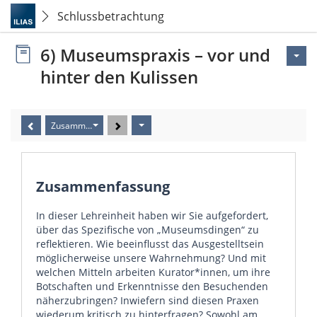
Schlussbetrachtung
6) Museumspraxis – vor und
hinter den Kulissen
Zusammenfassung
Zusammenfassung
In dieser Lehreinheit haben wir Sie aufgefordert,
über das Spezifische von „Museumsdingen“ zu
reflektieren. Wie beeinflusst das Ausgestelltsein
möglicherweise unsere Wahrnehmung? Und mit
welchen Mitteln arbeiten Kurator*innen, um ihre
Botschaften und Erkenntnisse den Besuchenden
näherzubringen? Inwiefern sind diesen Praxen
wiederum kritisch zu hinterfragen? Sowohl am