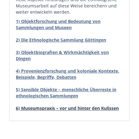
Museumsarbeit auf diese Weise bereichern und
weiter entwickeln werden.
1) Objektforschung und Bedeutung von
Sammlungen und Museen
2) Die Ethnologische Sammlung Göttingen
3) Objektbiografien & Wirkmächtigkeit von
Dingen
4) Provenienzforschung und koloniale Kontexte.
Beispiele, Begriffe, Debatten
5) Sensible Objekte – menschliche Überreste in
ethnologischen Sammlungen
6) Museumspraxis – vor und hinter den Kulissen