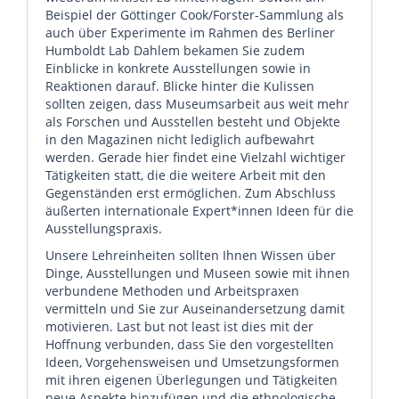
Beispiel der Göttinger Cook/Forster-Sammlung als
auch über Experimente im Rahmen des Berliner
Humboldt Lab Dahlem bekamen Sie zudem
Einblicke in konkrete Ausstellungen sowie in
Reaktionen darauf. Blicke hinter die Kulissen
sollten zeigen, dass Museumsarbeit aus weit mehr
als Forschen und Ausstellen besteht und Objekte
in den Magazinen nicht lediglich aufbewahrt
werden. Gerade hier findet eine Vielzahl wichtiger
Tätigkeiten statt, die die weitere Arbeit mit den
Gegenständen erst ermöglichen. Zum Abschluss
äußerten internationale Expert*innen Ideen für die
Ausstellungspraxis.
Unsere Lehreinheiten sollten Ihnen Wissen über
Dinge, Ausstellungen und Museen sowie mit ihnen
verbundene Methoden und Arbeitspraxen
vermitteln und Sie zur Auseinandersetzung damit
motivieren. Last but not least ist dies mit der
Hoffnung verbunden, dass Sie den vorgestellten
Ideen, Vorgehensweisen und Umsetzungsformen
mit ihren eigenen Überlegungen und Tätigkeiten
neue Aspekte hinzufügen und die ethnologische