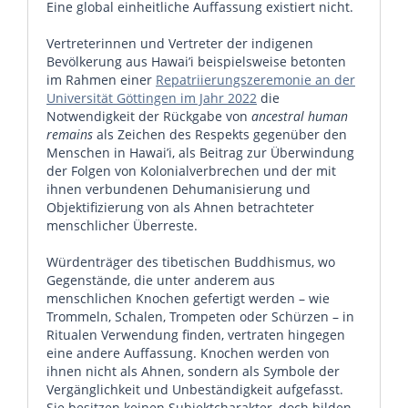
Eine global einheitliche Auffassung existiert nicht.
Vertreterinnen und Vertreter der indigenen
Bevölkerung aus Hawai’i beispielsweise betonten
im Rahmen einer
Repatriierungszeremonie an der
Universität Göttingen im Jahr 2022
die
Notwendigkeit der Rückgabe von
ancestral human
remains
als Zeichen des Respekts gegenüber den
Menschen in Hawai’i, als Beitrag zur Überwindung
der Folgen von Kolonialverbrechen und der mit
ihnen verbundenen Dehumanisierung und
Objektifizierung von als Ahnen betrachteter
menschlicher Überreste.
Würdenträger des tibetischen Buddhismus, wo
Gegenstände, die unter anderem aus
menschlichen Knochen gefertigt werden – wie
Trommeln, Schalen, Trompeten oder Schürzen – in
Ritualen Verwendung finden, vertraten hingegen
eine andere Auffassung. Knochen werden von
ihnen nicht als Ahnen, sondern als Symbole der
Vergänglichkeit und Unbeständigkeit aufgefasst.
Sie besitzen keinen Subjektcharakter, doch bilden