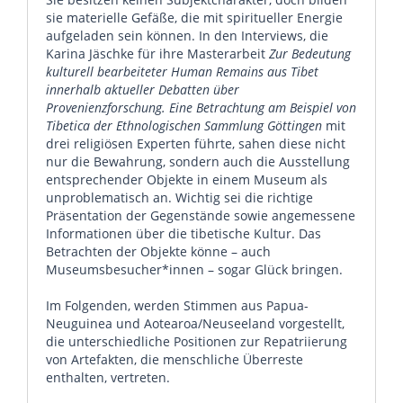
sie materielle Gefäße, die mit spiritueller Energie
aufgeladen sein können. In den Interviews, die
Karina Jäschke für ihre Masterarbeit
Zur Bedeutung
kulturell bearbeiteter Human Remains aus Tibet
innerhalb aktueller Debatten über
Provenienzforschung. Eine Betrachtung am Beispiel von
Tibetica der Ethnologischen Sammlung Göttingen
mit
drei religiösen Experten führte, sahen diese nicht
nur die Bewahrung, sondern auch die Ausstellung
entsprechender Objekte in einem Museum als
unproblematisch an. Wichtig sei die richtige
Präsentation der Gegenstände sowie angemessene
Informationen über die tibetische Kultur. Das
Betrachten der Objekte könne – auch
Museumsbesucher*innen – sogar Glück bringen.
Im Folgenden, werden Stimmen aus Papua-
Neuguinea und Aotearoa/Neuseeland vorgestellt,
die unterschiedliche Positionen zur Repatriierung
von Artefakten, die menschliche Überreste
enthalten, vertreten.