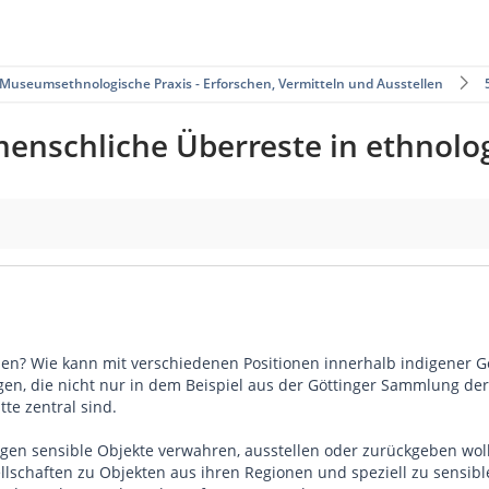
Museumsethnologische Praxis - Erforschen, Vermitteln und Ausstellen
 menschliche Überreste in ethno
len? Wie kann mit verschiedenen Positionen innerhalb indigener
gen, die nicht nur in dem Beispiel aus der Göttinger Sammlung de
te zentral sind.
n sensible Objekte verwahren, ausstellen oder zurückgeben wolle
llschaften zu Objekten aus ihren Regionen und speziell zu sensi