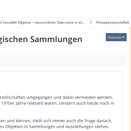
5) Sensible Objekte – menschliche Überreste in et…
Perspektivenvielfalt
logischen Sammlungen
Aktionen
 Gesellschaften umgegangen und dabei vermieden werden,
r 1970er Jahre relevant waren, sondern auch heute noch in
n und können, stellt sich immer auch die Frage danach,
blen Objekten in Sammlungen und Ausstellungen stehen.