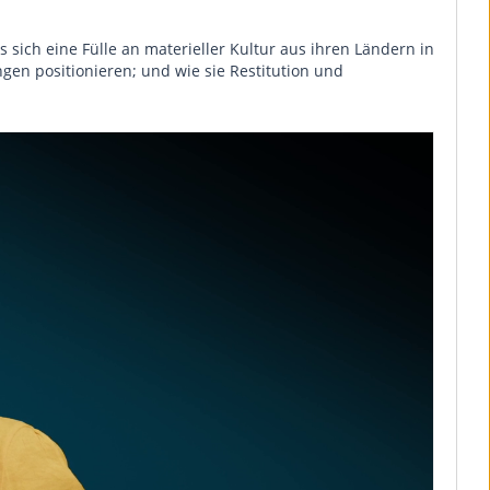
sich eine Fülle an materieller Kultur aus ihren Ländern in
n positionieren; und wie sie Restitution und