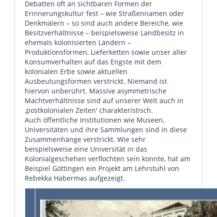
Debatten oft an sichtbaren Formen der
Erinnerungskultur fest – wie Straßennamen oder
Denkmälern – so sind auch andere Bereiche, wie
Besitzverhältnisse – beispielsweise Landbesitz in
ehemals kolonisierten Ländern –
Produktionsformen, Lieferketten sowie unser aller
Konsumverhalten auf das Engste mit dem
kolonialen Erbe sowie aktuellen
Ausbeutungsformen verstrickt. Niemand ist
hiervon unberührt. Massive asymmetrische
Machtverhältnisse sind auf unserer Welt auch in
‚postkolonialen Zeiten' charakteristisch.
Auch öffentliche Institutionen wie Museen,
Universitäten und ihre Sammlungen sind in diese
Zusammenhänge verstrickt. Wie sehr
beispielsweise eine Universität in das
Kolonialgeschehen verflochten sein konnte, hat am
Beispiel Göttingen ein Projekt am Lehrstuhl von
Rebekka Habermas aufgezeigt.