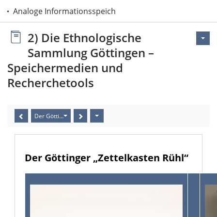
Analoge Informationsspeicher
2) Die Ethnologische
Sammlung Göttingen –
Speichermedien und
Recherchetools
Der Göttinger „Zettelkasten Rühl“
Der Göttinger „Zettelkasten Rühl“