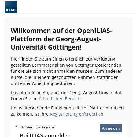
Willkommen auf der OpenILIAS-
Plattform der Georg-August-
Universität Göttingen!
Hier finden Sie zum Einen öffentlich zur Verfügung
gestellten Lernmaterialien von Göttinger Dozierenden,
für die Sie sich nicht anmelden müssen. Zum anderen
Kurse, die in einem geschützten Rahmen stattfinden
und einer Ameldung bedürfen.
Das öffentliche Angebot der Georg-August-Universität
finden Sie im
öffentlichen Bereich
.
Um weitergehende Funktionen dieser Plattform nutzen
zu können, ist Ihre
Registrierung erforderlich
.
*
Erforderliche Angabe
Anmelden
Bei ILIAS anmelden