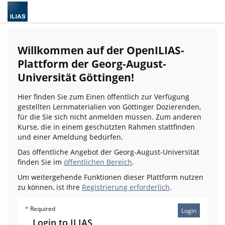
Willkommen auf der OpenILIAS-
Plattform der Georg-August-
Universität Göttingen!
Hier finden Sie zum Einen öffentlich zur Verfügung
gestellten Lernmaterialien von Göttinger Dozierenden,
für die Sie sich nicht anmelden müssen. Zum anderen
Kurse, die in einem geschützten Rahmen stattfinden
und einer Ameldung bedürfen.
Das öffentliche Angebot der Georg-August-Universität
finden Sie im
öffentlichen Bereich
.
Um weitergehende Funktionen dieser Plattform nutzen
zu können, ist Ihre
Registrierung erforderlich
.
*
Required
Login
Login to ILIAS