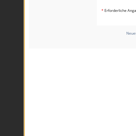
*
Erforderliche Ang
Neues