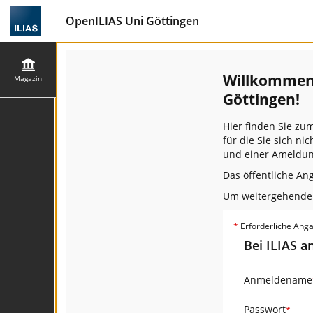
OpenILIAS Uni Göttingen
Willkommen 
Magazin
Göttingen!
Hier finden Sie zu
für die Sie sich n
und einer Ameldun
Das öffentliche An
Um weitergehende F
*
Erforderliche Ang
Bei ILIAS 
Anmeldename
Passwort
*