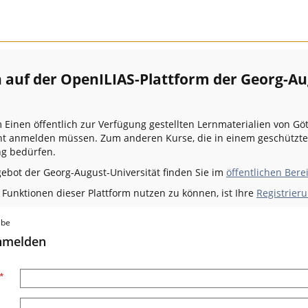
auf der OpenILIAS-Plattform der Georg-Au
m Einen öffentlich zur Verfügung gestellten Lernmaterialien von Gö
icht anmelden müssen. Zum anderen Kurse, die in einem geschützt
g bedürfen.
gebot der Georg-August-Universität finden Sie im
öffentlichen Bere
unktionen dieser Plattform nutzen zu können, ist Ihre
Registrieru
abe
anmelden
*