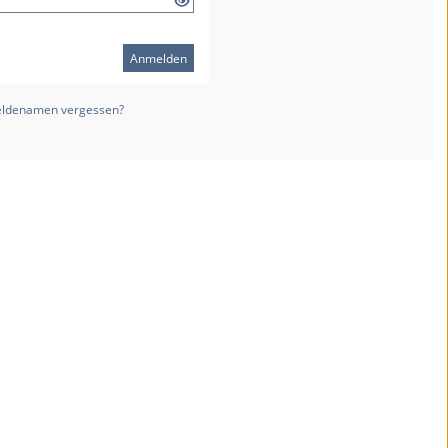
Anmelden
ldenamen vergessen?