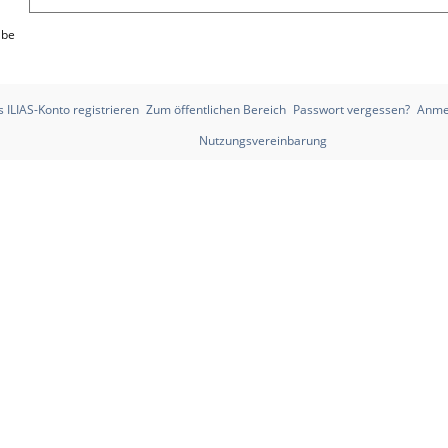
abe
 ILIAS-Konto registrieren
Zum öffentlichen Bereich
Passwort vergessen?
Anme
Nutzungsvereinbarung