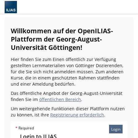
Willkommen auf der OpenILIAS-
Plattform der Georg-August-
Universität Göttingen!
Hier finden Sie zum Einen öffentlich zur Verfügung
gestellten Lernmaterialien von Göttinger Dozierenden,
für die Sie sich nicht anmelden müssen. Zum anderen
Kurse, die in einem geschützten Rahmen stattfinden
und einer Ameldung bedürfen.
Das öffentliche Angebot der Georg-August-Universität
finden Sie im
öffentlichen Bereich
.
Um weitergehende Funktionen dieser Plattform nutzen
zu können, ist Ihre
Registrierung erforderlich
.
*
Required
Login
Login to ILIAS