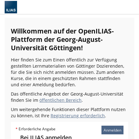
Willkommen auf der OpenILIAS-
Plattform der Georg-August-
Universität Göttingen!
Hier finden Sie zum Einen öffentlich zur Verfügung
gestellten Lernmaterialien von Göttinger Dozierenden,
für die Sie sich nicht anmelden müssen. Zum anderen
Kurse, die in einem geschützten Rahmen stattfinden
und einer Ameldung bedürfen.
Das öffentliche Angebot der Georg-August-Universität
finden Sie im
öffentlichen Bereich
.
Um weitergehende Funktionen dieser Plattform nutzen
zu können, ist Ihre
Registrierung erforderlich
.
*
Erforderliche Angabe
Anmelden
Bei ILIAS anmelden