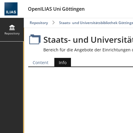
OpenILIAS Uni Göttingen
Repository
Staats- und Universitätsbibliothek Götting
Repository
Staats- und Universitä
Bereich für die Angebote der Einrichtungen d
Content
Info