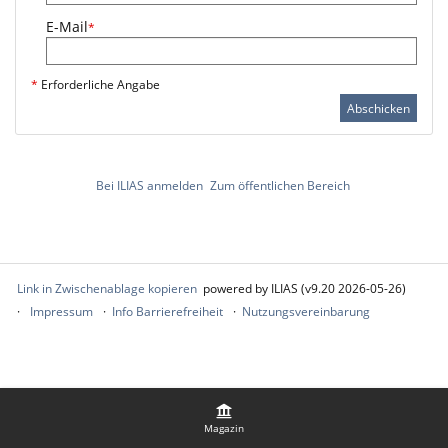
E-Mail
*
*
Erforderliche Angabe
Abschicken
Bei ILIAS anmelden
Zum öffentlichen Bereich
Link in Zwischenablage kopieren
powered by ILIAS (v9.20 2026-05-26)
Impressum
Info Barrierefreiheit
Nutzungsvereinbarung
Magazin