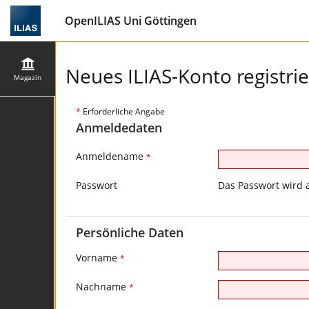
OpenILIAS Uni Göttingen
Neues ILIAS-Konto registri
Magazin
*
Erforderliche Angabe
Anmeldedaten
Anmeldename
*
Passwort
Das Passwort wird 
Persönliche Daten
Vorname
*
Nachname
*