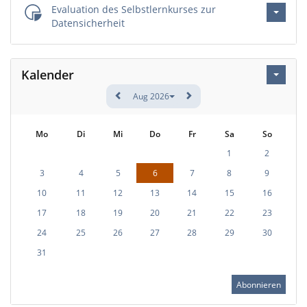
Evaluation des Selbstlernkurses zur
Datensicherheit
Kalender
Aug 2026
Mo
Di
Mi
Do
Fr
Sa
So
1
2
3
4
5
6
7
8
9
10
11
12
13
14
15
16
17
18
19
20
21
22
23
24
25
26
27
28
29
30
31
Abonnieren