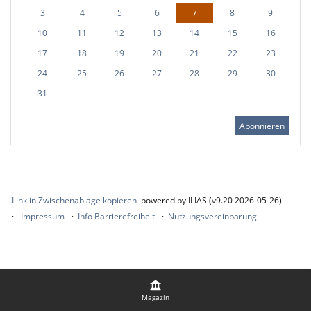
3
4
5
6
7
8
9
10
11
12
13
14
15
16
17
18
19
20
21
22
23
24
25
26
27
28
29
30
31
Abonnieren
Link in Zwischenablage kopieren
powered by ILIAS (v9.20 2026-05-26)
Impressum
Info Barrierefreiheit
Nutzungsvereinbarung
Magazin