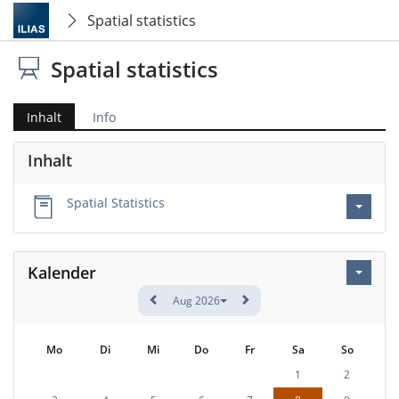
Spatial statistics
Spatial statistics
Inhalt
Info
Inhalt
Spatial Statistics
Kalender
Aug 2026
Mo
Di
Mi
Do
Fr
Sa
So
1
2