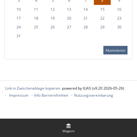
3
4
5
6
7
8
9
10
11
12
13
14
15
16
17
18
19
20
21
22
23
24
25
26
27
28
29
30
31
Abonnieren
Link in Zwischenablage kopieren
powered by ILIAS (v9.20 2026-05-26)
Impressum
Info Barrierefreiheit
Nutzungsvereinbarung
Magazin