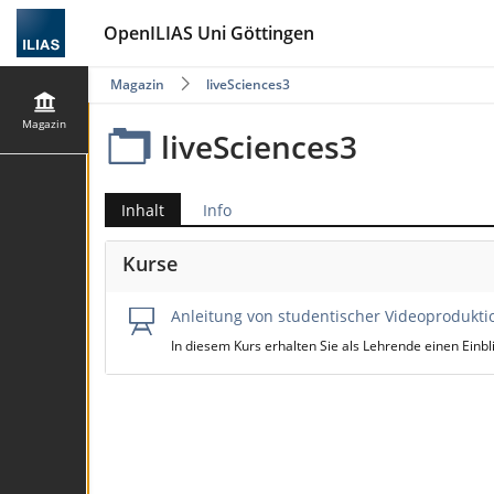
OpenILIAS Uni Göttingen
Magazin
liveSciences3
Magazin
liveSciences3
Inhalt
Info
Kurse
Anleitung von studentischer Videoprodukti
In diesem Kurs erhalten Sie als Lehrende einen Ein