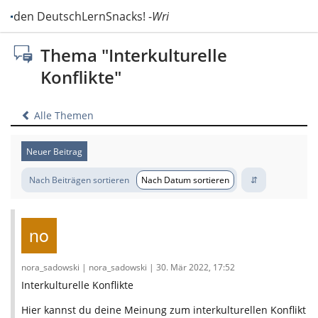
u den DeutschLernSnacks! -
Write your comments on the Deut
Thema "Interkulturelle
Konflikte"
Alle Themen
Neuer Beitrag
Nach Beiträgen sortieren
Nach Datum sortieren
nora_sadowski | nora_sadowski | 30. Mär 2022, 17:52
Interkulturelle Konflikte
Hier kannst du deine Meinung zum interkulturellen Konflikt