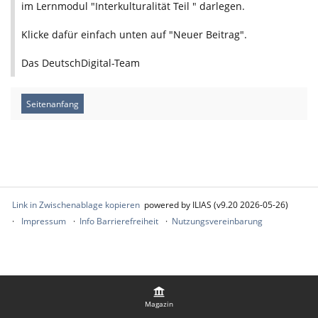
im Lernmodul "Interkulturalität Teil " darlegen.
Klicke dafür einfach unten auf "Neuer Beitrag".
Das DeutschDigital-Team
Seitenanfang
Link in Zwischenablage kopieren
powered by ILIAS (v9.20 2026-05-26)
Impressum
Info Barrierefreiheit
Nutzungsvereinbarung
Magazin