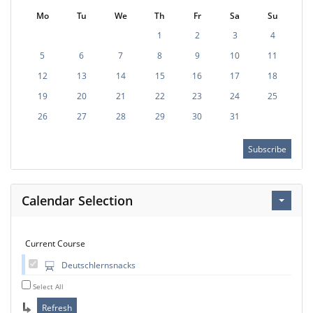
Mo
Tu
We
Th
Fr
Sa
Su
1
2
3
4
5
6
7
8
9
10
11
12
13
14
15
16
17
18
19
20
21
22
23
24
25
26
27
28
29
30
31
Subscribe
Calendar Selection
Current Course
Deutschlernsnacks
Select All