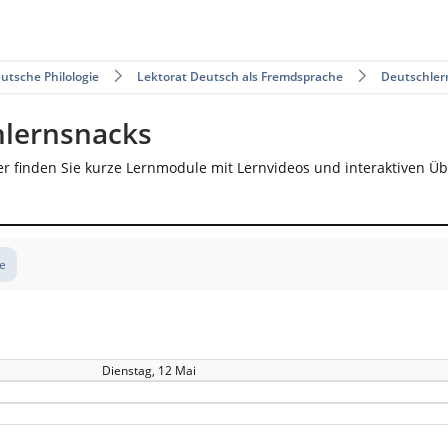
utsche Philologie
Lektorat Deutsch als Fremdsprache
Deutschler
hlernsnacks
er finden Sie kurze Lernmodule mit Lernvideos und interaktiven Ü
te
Dienstag, 12 Mai