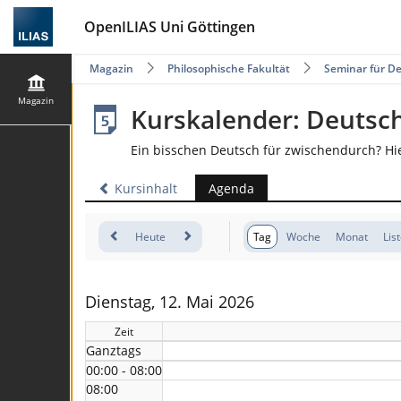
OpenILIAS Uni Göttingen
Magazin
Philosophische Fakultät
Seminar für De
Magazin
Kurskalender: Deutsc
Ein bisschen Deutsch für zwischendurch? Hi
Kursinhalt
Agenda
Heute
Tag
Woche
Monat
Lis
Dienstag, 12. Mai 2026
Zeit
Ganztags
00:00 - 08:00
08:00