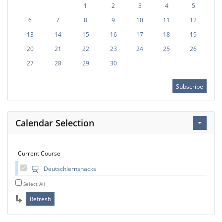
1
2
3
4
5
6
7
8
9
10
11
12
13
14
15
16
17
18
19
20
21
22
23
24
25
26
27
28
29
30
Subscribe
Calendar Selection
Current Course
Deutschlernsnacks
Select All