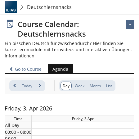
Deutschlernsnacks
Course Calendar:
Deutschlernsnacks
Ein bisschen Deutsch für zwischendurch? Hier finden Sie
kurze Lernmodule mit Lernvideos und interaktiven Übungen.
Informationen
Go to Course
Agenda
Today
Day
Week
Month
List
Friday, 3. Apr 2026
Time
Friday, 3 Apr
All Day
00:00 - 08:00
08:00