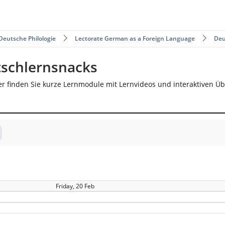
Deutsche Philologie
Lectorate German as a Foreign Language
Deu
tschlernsnacks
er finden Sie kurze Lernmodule mit Lernvideos und interaktiven Ü
Friday, 20 Feb