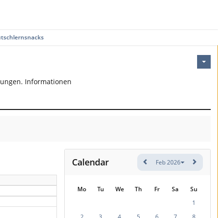
tschlernsnacks
bungen. Informationen
Calendar
Feb 2026
Mo
Tu
We
Th
Fr
Sa
Su
1
2
3
4
5
6
7
8