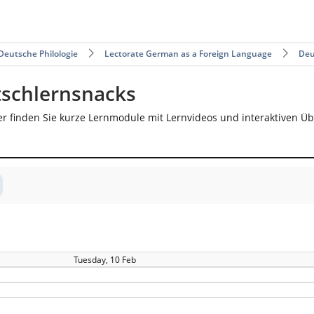
Deutsche Philologie
Lectorate German as a Foreign Language
Deu
tschlernsnacks
er finden Sie kurze Lernmodule mit Lernvideos und interaktiven Ü
Tuesday, 10 Feb