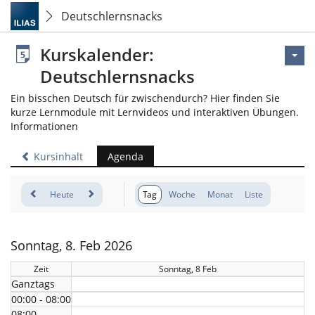
Deutschlernsnacks
Kurskalender:
Deutschlernsnacks
Ein bisschen Deutsch für zwischendurch? Hier finden Sie
kurze Lernmodule mit Lernvideos und interaktiven Übungen.
Informationen
Kursinhalt
Agenda
Heute
Tag
Woche
Monat
Liste
Sonntag, 8. Feb 2026
Zeit
Sonntag, 8 Feb
Ganztags
00:00 - 08:00
08:00