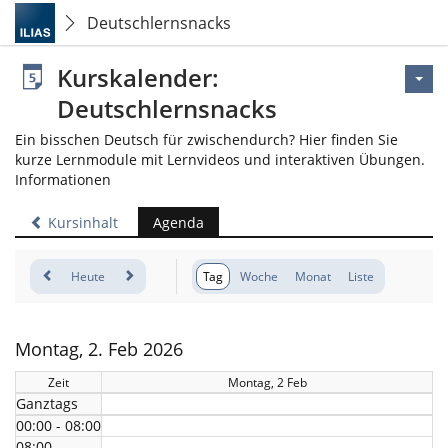
Deutschlernsnacks
Kurskalender:
Deutschlernsnacks
Ein bisschen Deutsch für zwischendurch? Hier finden Sie
kurze Lernmodule mit Lernvideos und interaktiven Übungen.
Informationen
Kursinhalt
Agenda
Heute
Tag
Woche
Monat
Liste
Montag, 2. Feb 2026
Zeit
Montag, 2 Feb
Ganztags
00:00 - 08:00
08:00