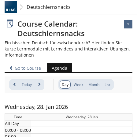
Deutschlernsnacks
Course Calendar:
Deutschlernsnacks
Ein bisschen Deutsch für zwischendurch? Hier finden Sie
kurze Lernmodule mit Lernvideos und interaktiven Übungen.
Informationen
Go to Course
Agenda
Today
Day
Week
Month
List
Wednesday, 28. Jan 2026
Time
Wednesday, 28 Jan
All Day
00:00 - 08:00
08:00