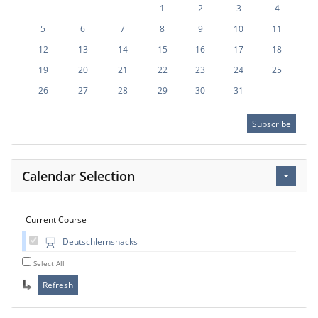
1
2
3
4
5
6
7
8
9
10
11
12
13
14
15
16
17
18
19
20
21
22
23
24
25
26
27
28
29
30
31
Subscribe
Calendar Selection
Current Course
Deutschlernsnacks
Select All