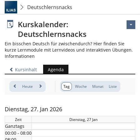
Deutschlernsnacks
Kurskalender:
Deutschlernsnacks
Ein bisschen Deutsch für zwischendurch? Hier finden Sie
kurze Lernmodule mit Lernvideos und interaktiven Übungen.
Informationen
Kursinhalt
Agenda
Heute
Tag
Woche
Monat
Liste
Dienstag, 27. Jan 2026
Zeit
Dienstag, 27 Jan
Ganztags
00:00 - 08:00
08:00