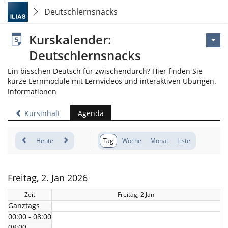
Deutschlernsnacks
Kurskalender:
Deutschlernsnacks
Ein bisschen Deutsch für zwischendurch? Hier finden Sie
kurze Lernmodule mit Lernvideos und interaktiven Übungen.
Informationen
Kursinhalt
Agenda
Heute
Tag
Woche
Monat
Liste
Freitag, 2. Jan 2026
Zeit
Freitag, 2 Jan
Ganztags
00:00 - 08:00
08:00