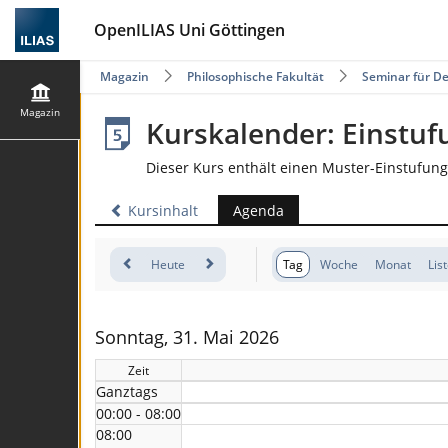
OpenILIAS Uni Göttingen
Magazin
Philosophische Fakultät
Seminar für De
Magazin
Kurskalender: Einstuf
Dieser Kurs enthält einen Muster-Einstufung
Kursinhalt
Agenda
Heute
Tag
Woche
Monat
Lis
Sonntag, 31. Mai 2026
Zeit
Ganztags
00:00 - 08:00
08:00