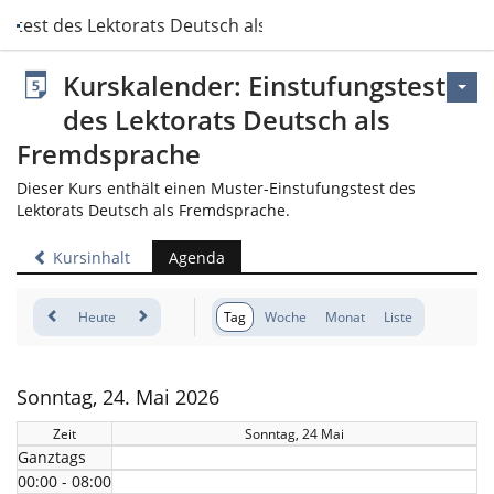
gstest des Lektorats Deutsch als Fremdsprache
Kurskalender: Einstufungstest
des Lektorats Deutsch als
Fremdsprache
Dieser Kurs enthält einen Muster-Einstufungstest des
Lektorats Deutsch als Fremdsprache.
Kursinhalt
Agenda
Heute
Tag
Woche
Monat
Liste
Sonntag, 24. Mai 2026
Zeit
Sonntag, 24 Mai
Ganztags
00:00 - 08:00