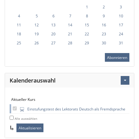
1
2
3
4
5
6
7
8
9
10
11
12
13
14
15
16
17
18
19
20
21
22
23
24
25
26
27
28
29
30
31
Abonnieren
Kalenderauswahl
Aktueller Kurs
Einstufungstest des Lektorats Deutsch als Fremdsprache
Alle auswählen