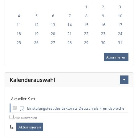
1
2
3
4
5
6
7
8
9
10
11
12
13
14
15
16
17
18
19
20
21
22
23
24
25
26
27
28
29
30
31
Abonnieren
Kalenderauswahl
Aktueller Kurs
Einstufungstest des Lektorats Deutsch als Fremdsprache
Alle auswählen