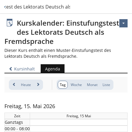
gstest des Lektorats Deutsch als Fremdsprache
Kurskalender: Einstufungstest
des Lektorats Deutsch als
Fremdsprache
Dieser Kurs enthält einen Muster-Einstufungstest des
Lektorats Deutsch als Fremdsprache.
Kursinhalt
Agenda
Heute
Tag
Woche
Monat
Liste
Freitag, 15. Mai 2026
Zeit
Freitag, 15 Mai
Ganztags
00:00 - 08:00