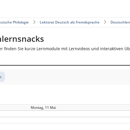
utsche Philologie
Lektorat Deutsch als Fremdsprache
Deutschler
hlernsnacks
er finden Sie kurze Lernmodule mit Lernvideos und interaktiven Ü
te
Montag, 11 Mai