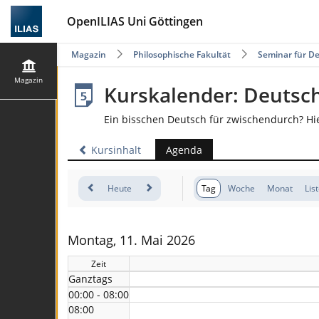
OpenILIAS Uni Göttingen
Magazin
Philosophische Fakultät
Seminar für De
Magazin
Kurskalender: Deutsc
Ein bisschen Deutsch für zwischendurch? Hi
Kursinhalt
Agenda
Heute
Tag
Woche
Monat
Lis
Montag, 11. Mai 2026
Zeit
Ganztags
00:00 - 08:00
08:00