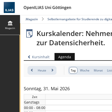
OpenILIAS Uni Göttingen
Magazin
Selbstlernangebote für Studierende zu digi
Magazin
Kurskalender: Nehmen 
zur Datensicherheit.
Kursinhalt
Agenda
Heute
Tag
Woche
Monat
Lis
Sonntag, 31. Mai 2026
Zeit
Ganztags
00:00 - 08:00