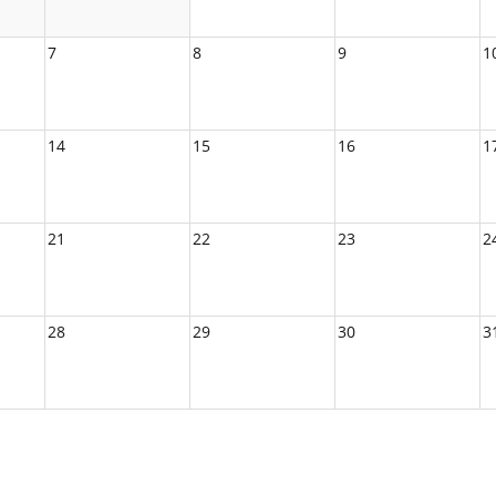
7
8
9
1
14
15
16
1
21
22
23
2
28
29
30
3