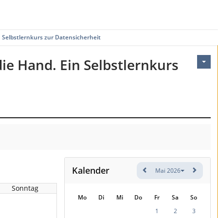
 Selbstlernkurs zur Datensicherheit.
ie Hand. Ein Selbstlernkurs
Kalender
Mai 2026
Sonntag
Mo
Di
Mi
Do
Fr
Sa
So
1
2
3