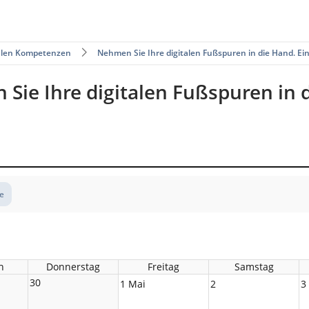
talen Kompetenzen
Nehmen Sie Ihre digitalen Fußspuren in die Hand. Ein
Sie Ihre digitalen Fußspuren in d
te
h
Donnerstag
Freitag
Samstag
30
1 Mai
2
3