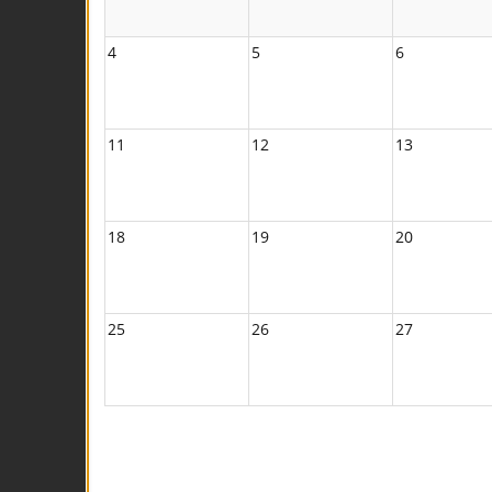
4
5
6
11
12
13
18
19
20
25
26
27