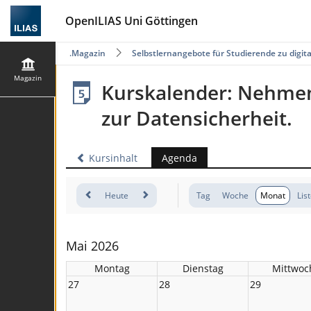
OpenILIAS Uni Göttingen
Magazin
Selbstlernangebote für Studierende zu digi
Magazin
Kurskalender: Nehmen 
zur Datensicherheit.
Kursinhalt
Agenda
Heute
Tag
Woche
Monat
Lis
Mai 2026
Montag
Dienstag
Mittwoc
27
28
29