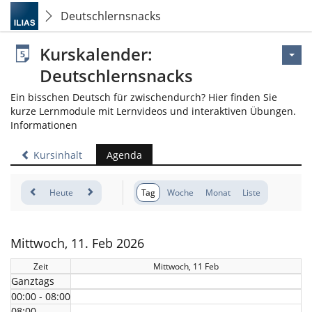
Deutschlernsnacks
Kurskalender:
Deutschlernsnacks
Ein bisschen Deutsch für zwischendurch? Hier finden Sie
kurze Lernmodule mit Lernvideos und interaktiven Übungen.
Informationen
Kursinhalt
Agenda
Heute
Tag
Woche
Monat
Liste
Mittwoch, 11. Feb 2026
Zeit
Mittwoch, 11 Feb
Ganztags
00:00 - 08:00
08:00