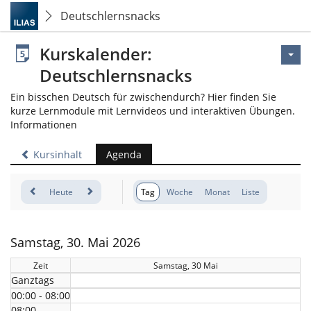
Deutschlernsnacks
Kurskalender:
Deutschlernsnacks
Ein bisschen Deutsch für zwischendurch? Hier finden Sie
kurze Lernmodule mit Lernvideos und interaktiven Übungen.
Informationen
Kursinhalt
Agenda
Heute
Tag
Woche
Monat
Liste
Samstag, 30. Mai 2026
Zeit
Samstag, 30 Mai
Ganztags
00:00 - 08:00
08:00