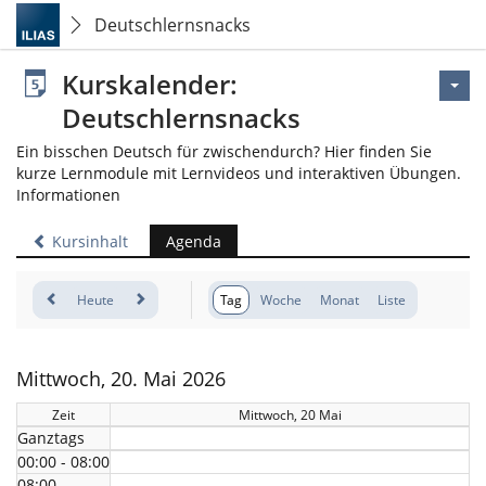
Deutschlernsnacks
Kurskalender:
Deutschlernsnacks
Ein bisschen Deutsch für zwischendurch? Hier finden Sie
kurze Lernmodule mit Lernvideos und interaktiven Übungen.
Informationen
Kursinhalt
Agenda
Heute
Tag
Woche
Monat
Liste
Mittwoch, 20. Mai 2026
Zeit
Mittwoch, 20 Mai
Ganztags
00:00 - 08:00
08:00