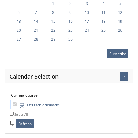
1
2
3
4
5
6
7
8
9
10
11
12
13
14
15
16
17
18
19
20
21
22
23
24
25
26
27
28
29
30
Subscribe
Calendar Selection
Current Course
Deutschlernsnacks
Select All