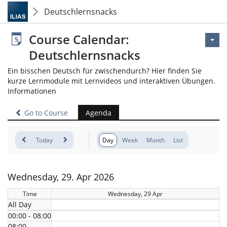
Deutschlernsnacks
Course Calendar:
Deutschlernsnacks
Ein bisschen Deutsch für zwischendurch? Hier finden Sie
kurze Lernmodule mit Lernvideos und interaktiven Übungen.
Informationen
Go to Course
Agenda
Today
Day
Week
Month
List
Wednesday, 29. Apr 2026
Time
Wednesday, 29 Apr
All Day
00:00 - 08:00
08:00