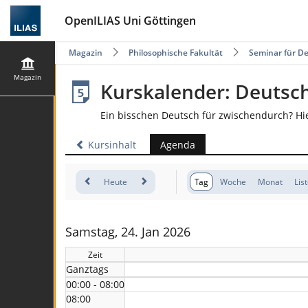
OpenILIAS Uni Göttingen
Magazin
Philosophische Fakultät
Seminar für De
Magazin
Kurskalender: Deutsc
Ein bisschen Deutsch für zwischendurch? Hi
Kursinhalt
Agenda
Heute
Tag
Woche
Monat
Lis
Samstag, 24. Jan 2026
Zeit
Ganztags
00:00 - 08:00
08:00