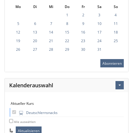
Mo
Di
Mi
Do
Fr
Sa
So
1
2
3
4
5
6
7
8
9
10
11
12
13
14
15
16
17
18
19
20
21
22
23
24
25
26
27
28
29
30
31
Abonnieren
Kalenderauswahl
Aktueller Kurs
Deutschlernsnacks
Alle auswählen