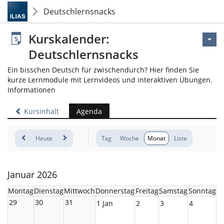
Deutschlernsnacks
Kurskalender:
Deutschlernsnacks
Ein bisschen Deutsch für zwischendurch? Hier finden Sie
kurze Lernmodule mit Lernvideos und interaktiven Übungen.
Informationen
Kursinhalt
Agenda
Heute
Tag
Woche
Monat
Liste
Januar 2026
Montag
Dienstag
Mittwoch
Donnerstag
Freitag
Samstag
Sonntag
29
30
31
1 Jan
2
3
4