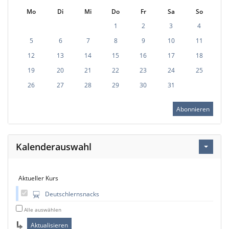
Mo
Di
Mi
Do
Fr
Sa
So
1
2
3
4
5
6
7
8
9
10
11
12
13
14
15
16
17
18
19
20
21
22
23
24
25
26
27
28
29
30
31
Abonnieren
Kalenderauswahl
Aktueller Kurs
Deutschlernsnacks
Alle auswählen