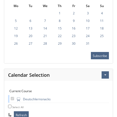
Mo
Tu
We
Th
Fr
Sa
Su
1
2
3
4
5
6
7
8
9
10
11
12
13
14
15
16
17
18
19
20
21
22
23
24
25
26
27
28
29
30
31
Subscribe
Calendar Selection
Current Course
Deutschlernsnacks
Select All