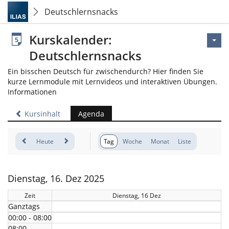
Deutschlernsnacks
Kurskalender:
Deutschlernsnacks
Ein bisschen Deutsch für zwischendurch? Hier finden Sie
kurze Lernmodule mit Lernvideos und interaktiven Übungen.
Informationen
Kursinhalt
Agenda
Heute
Tag
Woche
Monat
Liste
Dienstag, 16. Dez 2025
Zeit
Dienstag, 16 Dez
Ganztags
00:00 - 08:00
08:00